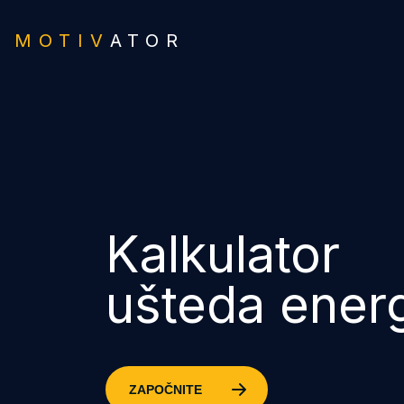
MOTIV
ATOR
Kalkulator
ušteda energ
ZAPOČNITE