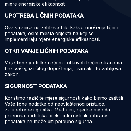
mjere energijske efikasnosti.
UPOTREBA LIČNIH PODATAKA
Ova stranica ne zahtjeva bilo kakvo unošenje ličnih
podataka, osim mjesta objekta na koji se
implementiraju mjere energijske efikasnosti.
OTKRIVANJE LIČNIH PODATAKA
Vaše lične podatke nećemo otkrivati ​​trećim stranama
bez Vašeg izričitog dopuštenja, osim ako to zahtijeva
zakon.
SIGURNOST PODATAKA
Koristimo različite mjere sigurnosti kako bismo zaštitili
Vaše lične podatke od neovlaštenog pristupa,
zloupotrebe i gubitka. Međutim, nijedna metoda
prijenosa podataka preko interneta ili pohrane
podataka ne može biti potpuno sigurna.